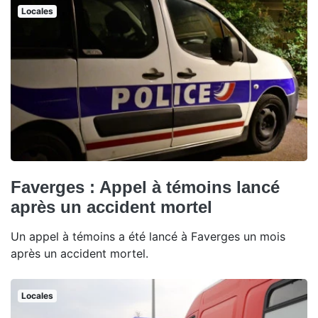
Locales
Faverges : Appel à témoins lancé
après un accident mortel
Un appel à témoins a été lancé à Faverges un mois
après un accident mortel.
Locales