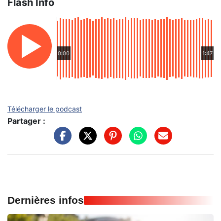
Flash Info
0:00
1:47
Télécharger le podcast
Partager :
Dernières infos