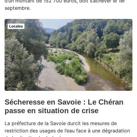
d’un montant de 152 700 euros, doit s’achever le 1er
septembre.
Locales
Sécheresse en Savoie : Le Chéran
passe en situation de crise
La préfecture de la Savoie durcit les mesures de
restriction des usages de l’eau face à une dégradation