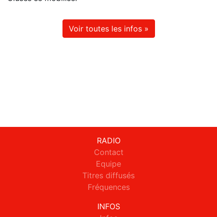
Voir toutes les infos »
RADIO
Contact
Equipe
Titres diffusés
Fréquences
INFOS