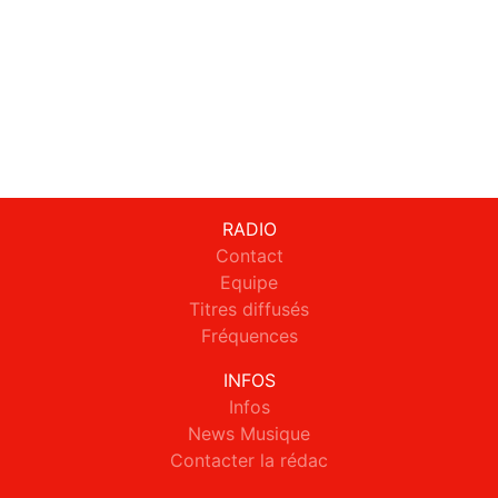
RADIO
Contact
Equipe
Titres diffusés
Fréquences
INFOS
Infos
News Musique
Contacter la rédac