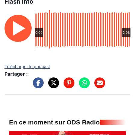
Flash Info
0:00
2:08
Télécharger le podcast
Partager :
En ce moment sur ODS Radio