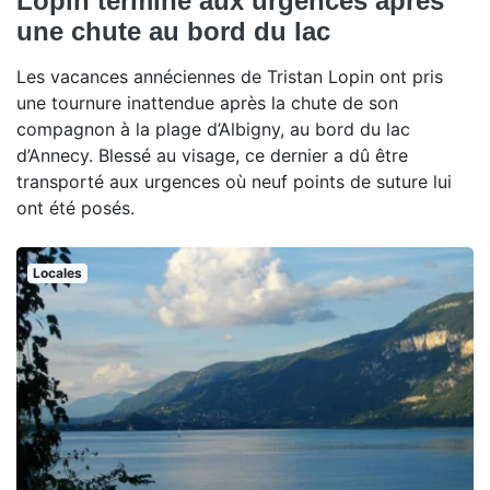
Lopin termine aux urgences après
une chute au bord du lac
Les vacances annéciennes de Tristan Lopin ont pris
une tournure inattendue après la chute de son
compagnon à la plage d’Albigny, au bord du lac
d’Annecy. Blessé au visage, ce dernier a dû être
transporté aux urgences où neuf points de suture lui
ont été posés.
Locales