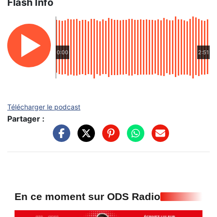
Flash Info
0:00
2:51
Télécharger le podcast
Partager :
En ce moment sur ODS Radio