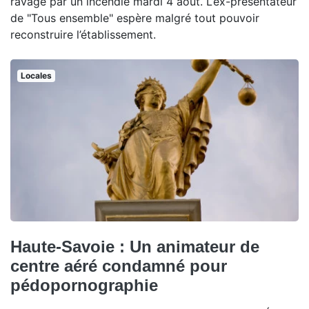
ravagé par un incendie mardi 4 août. L’ex-présentateur
de "Tous ensemble" espère malgré tout pouvoir
reconstruire l’établissement.
Locales
Haute-Savoie : Un animateur de
centre aéré condamné pour
pédopornographie