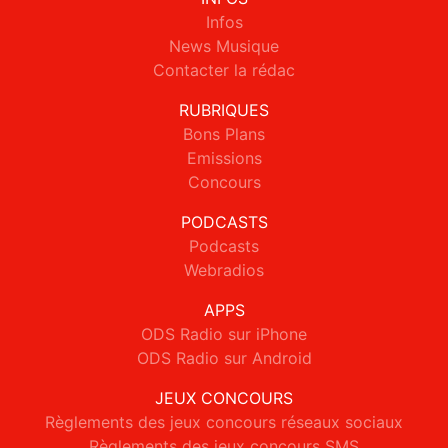
Infos
News Musique
Contacter la rédac
RUBRIQUES
Bons Plans
Emissions
Concours
PODCASTS
Podcasts
Webradios
APPS
ODS Radio sur iPhone
ODS Radio sur Android
JEUX CONCOURS
Règlements des jeux concours réseaux sociaux
Règlements des jeux concours SMS