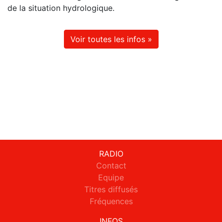
de la situation hydrologique.
Voir toutes les infos »
RADIO
Contact
Equipe
Titres diffusés
Fréquences
INFOS