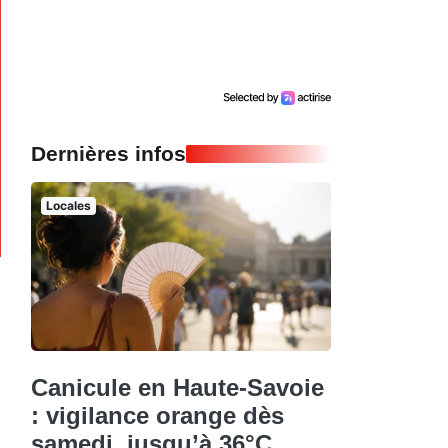
Dernières infos
Locales
Canicule en Haute-Savoie
: vigilance orange dès
samedi, jusqu’à 36°C