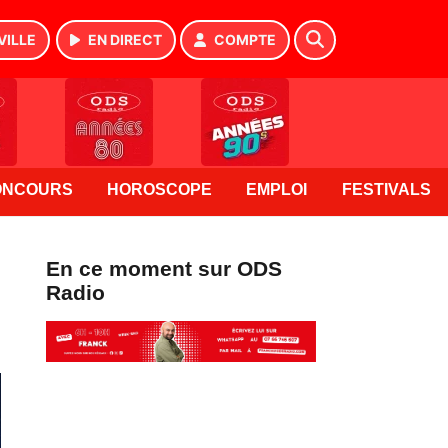
VILLE
EN DIRECT
COMPTE
ONCOURS
HOROSCOPE
EMPLOI
FESTIVALS
En ce moment sur ODS
Radio