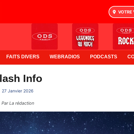
VOTRE 
FAITS DIVERS
WEBRADIOS
PODCASTS
C
lash Info
27 Janvier 2026
Par
La rédaction