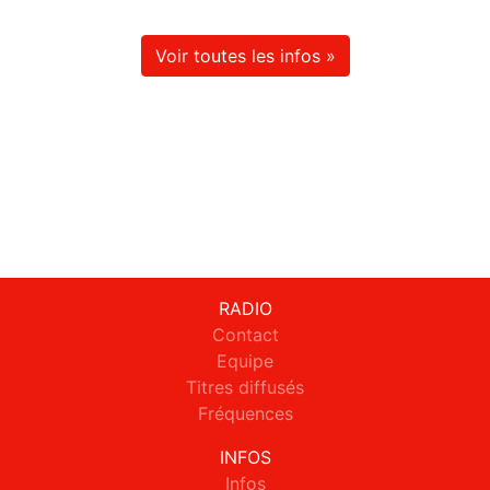
Voir toutes les infos »
RADIO
Contact
Equipe
Titres diffusés
Fréquences
INFOS
Infos