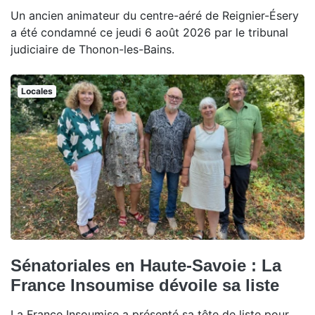
Un ancien animateur du centre-aéré de Reignier-Ésery
a été condamné ce jeudi 6 août 2026 par le tribunal
judiciaire de Thonon-les-Bains.
Locales
Sénatoriales en Haute-Savoie : La
France Insoumise dévoile sa liste
La France Insoumise a présenté sa tête de liste pour