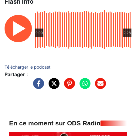
Flash Info
0:00
2:28
Télécharger le podcast
Partager :
En ce moment sur ODS Radio