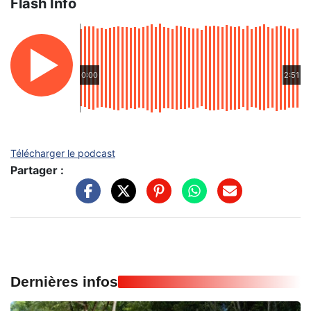
Flash Info
0:00
2:51
Télécharger le podcast
Partager :
Dernières infos