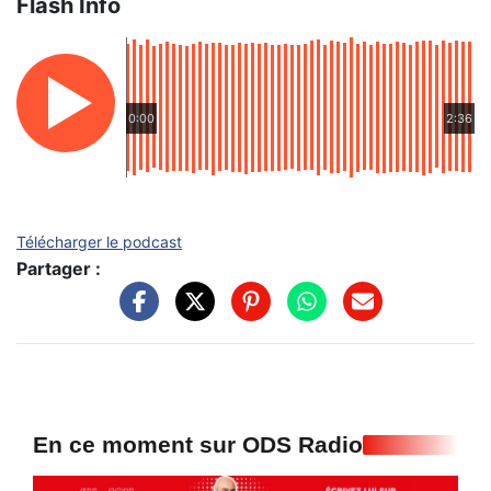
Flash Info
0:00
2:36
Télécharger le podcast
Partager :
En ce moment sur ODS Radio