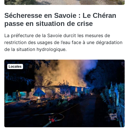
Sécheresse en Savoie : Le Chéran
passe en situation de crise
La préfecture de la Savoie durcit les mesures de
restriction des usages de l’eau face à une dégradation
de la situation hydrologique.
Locales