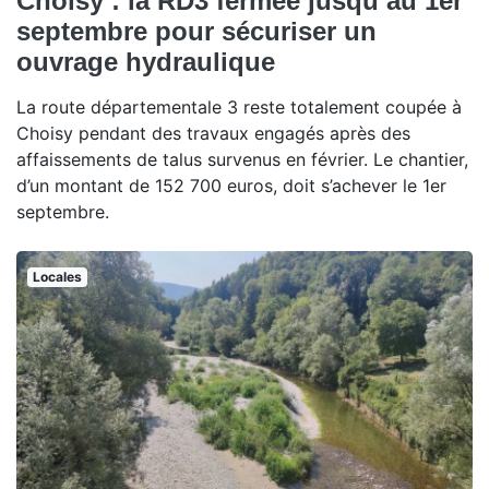
Choisy : la RD3 fermée jusqu’au 1er
septembre pour sécuriser un
ouvrage hydraulique
La route départementale 3 reste totalement coupée à
Choisy pendant des travaux engagés après des
affaissements de talus survenus en février. Le chantier,
d’un montant de 152 700 euros, doit s’achever le 1er
septembre.
Locales