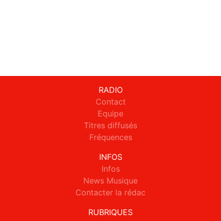
RADIO
Contact
Equipe
Titres diffusés
Fréquences
INFOS
Infos
News Musique
Contacter la rédac
RUBRIQUES