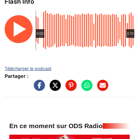
Flash Info
0:00
0:12
Télécharger le podcast
Partager :
En ce moment sur ODS Radio