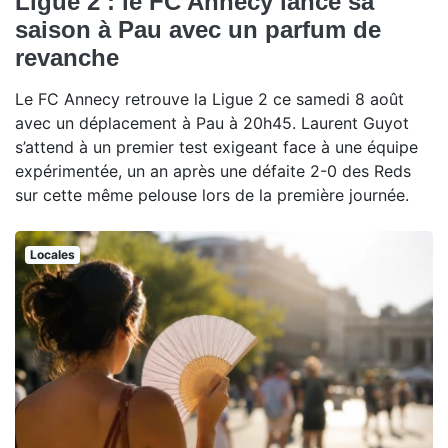
Ligue 2 : le FC Annecy lance sa
saison à Pau avec un parfum de
revanche
Le FC Annecy retrouve la Ligue 2 ce samedi 8 août
avec un déplacement à Pau à 20h45. Laurent Guyot
s’attend à un premier test exigeant face à une équipe
expérimentée, un an après une défaite 2-0 des Reds
sur cette même pelouse lors de la première journée.
Locales