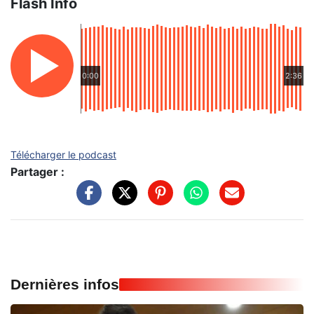
Flash Info
0:00
2:36
Télécharger le podcast
Partager :
Dernières infos