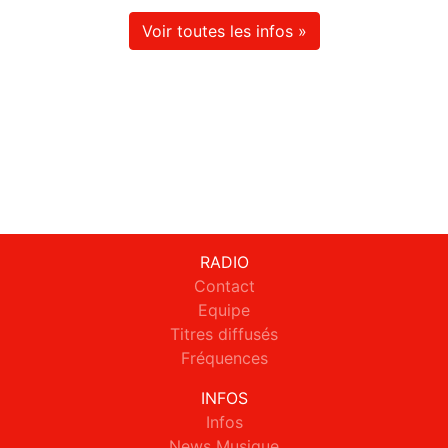
Voir toutes les infos »
RADIO
Contact
Equipe
Titres diffusés
Fréquences
INFOS
Infos
News Musique