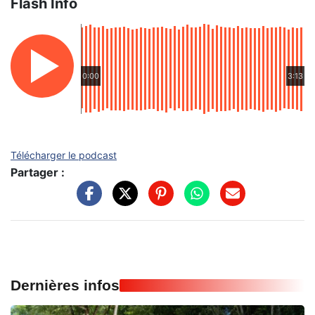
Flash Info
0:00
3:13
Télécharger le podcast
Partager :
Dernières infos