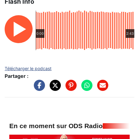
Flash Info
0:00
2:43
Télécharger le podcast
Partager :
En ce moment sur ODS Radio