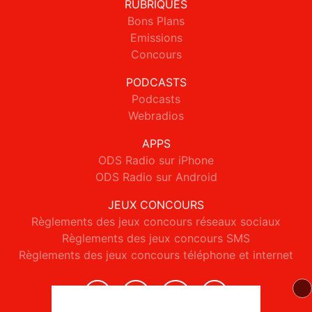
RUBRIQUES
Bons Plans
Emissions
Concours
PODCASTS
Podcasts
Webradios
APPS
ODS Radio sur iPhone
ODS Radio sur Android
JEUX CONCOURS
Règlements des jeux concours réseaux sociaux
Règlements des jeux concours SMS
Règlements des jeux concours téléphone et internet