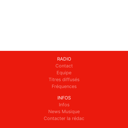
RADIO
Contact
Equipe
Titres diffusés
Fréquences
INFOS
Infos
News Musique
Contacter la rédac