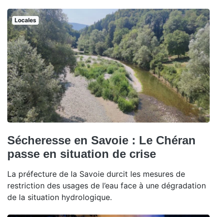
Locales
Sécheresse en Savoie : Le Chéran
passe en situation de crise
La préfecture de la Savoie durcit les mesures de
restriction des usages de l’eau face à une dégradation
de la situation hydrologique.