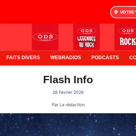
VOTRE 
FAITS DIVERS
WEBRADIOS
PODCASTS
C
Flash Info
28 Février 2026
Par
La rédaction