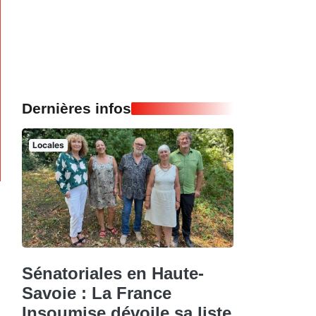
Dernières infos
Locales
Sénatoriales en Haute-
Savoie : La France
Insoumise dévoile sa liste