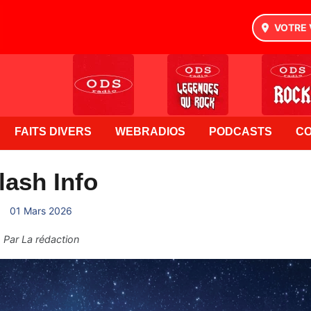
VOTRE 
FAITS DIVERS
WEBRADIOS
PODCASTS
C
lash Info
01 Mars 2026
Par
La rédaction