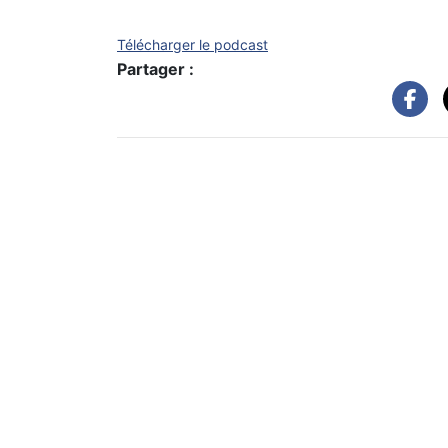
Télécharger le podcast
Partager :