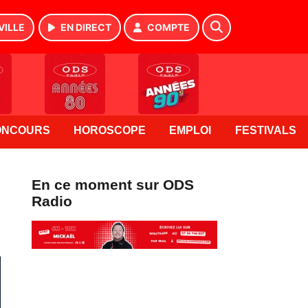
VILLE
EN DIRECT
COMPTE
ONCOURS
HOROSCOPE
EMPLOI
FESTIVALS
En ce moment sur ODS
Radio