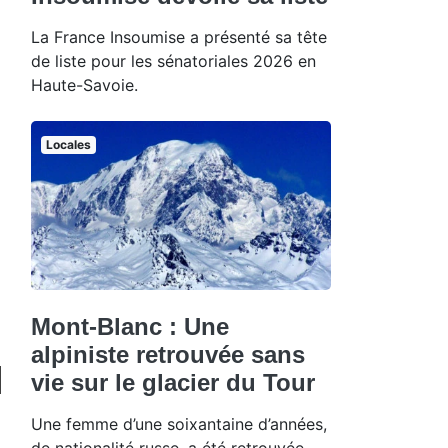
La France Insoumise a présenté sa tête
de liste pour les sénatoriales 2026 en
Haute-Savoie.
Locales
Mont-Blanc : Une
alpiniste retrouvée sans
vie sur le glacier du Tour
Une femme d’une soixantaine d’années,
de nationalité russe, a été retrouvée