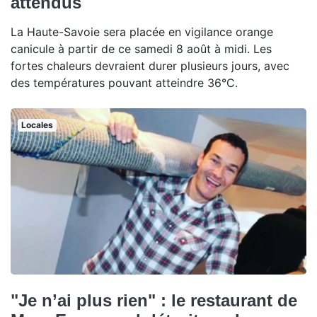
attendus
La Haute-Savoie sera placée en vigilance orange
canicule à partir de ce samedi 8 août à midi. Les
fortes chaleurs devraient durer plusieurs jours, avec
des températures pouvant atteindre 36°C.
Locales
"Je n’ai plus rien" : le restaurant de