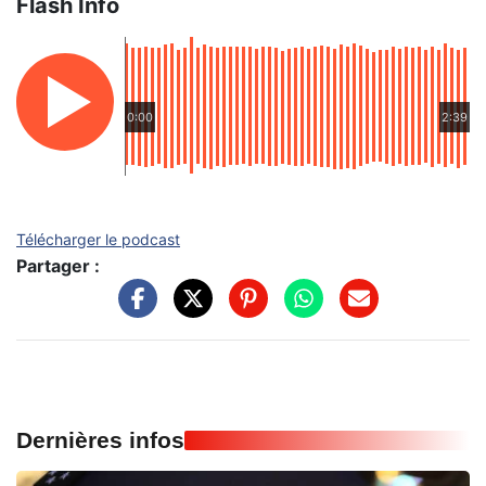
Flash Info
0:00
2:39
Télécharger le podcast
Partager :
Dernières infos