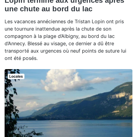
Lopin termine aux urgences après
une chute au bord du lac
Les vacances annéciennes de Tristan Lopin ont pris
une tournure inattendue après la chute de son
compagnon à la plage d’Albigny, au bord du lac
d’Annecy. Blessé au visage, ce dernier a dû être
transporté aux urgences où neuf points de suture lui
ont été posés.
Locales