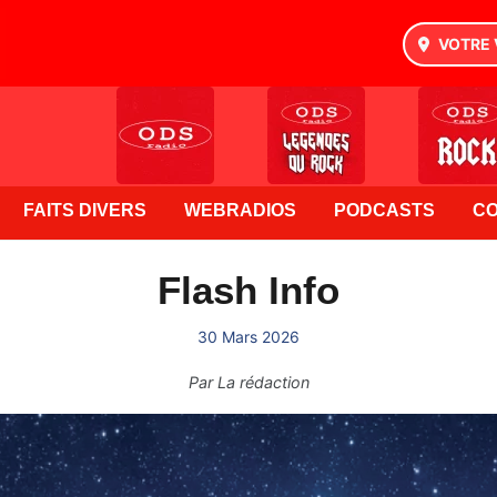
VOTRE 
FAITS DIVERS
WEBRADIOS
PODCASTS
C
Flash Info
30 Mars 2026
Par
La rédaction