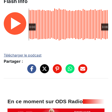
Flash Info
0:00
3:08
Télécharger le podcast
Partager :
En ce moment sur ODS Radio