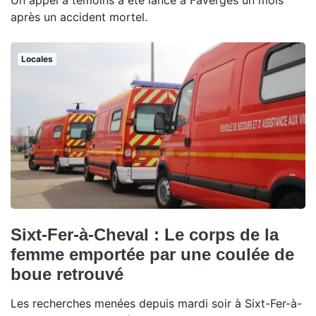
Un appel à témoins a été lancé à Faverges un mois
après un accident mortel.
Locales
Sixt-Fer-à-Cheval : Le corps de la
femme emportée par une coulée de
boue retrouvé
Les recherches menées depuis mardi soir à Sixt-Fer-à-