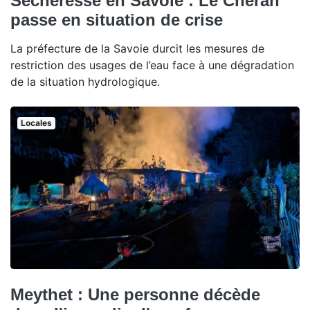
Sécheresse en Savoie : Le Chéran
passe en situation de crise
La préfecture de la Savoie durcit les mesures de
restriction des usages de l’eau face à une dégradation
de la situation hydrologique.
Locales
Meythet : Une personne décède