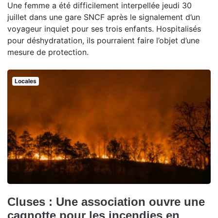
Une femme a été difficilement interpellée jeudi 30
juillet dans une gare SNCF après le signalement d’un
voyageur inquiet pour ses trois enfants. Hospitalisés
pour déshydratation, ils pourraient faire l’objet d’une
mesure de protection.
Locales
Cluses : Une association ouvre une
cagnotte pour les incendies en