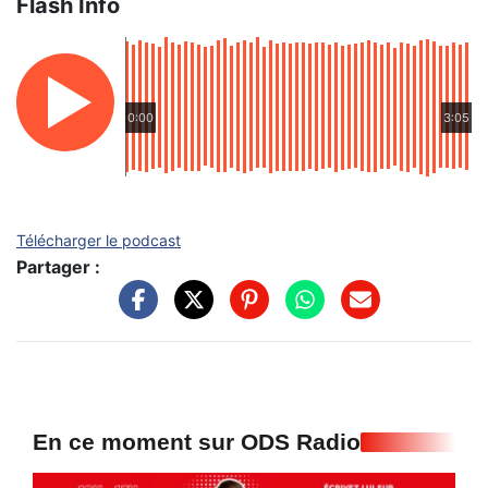
Flash Info
0:00
3:05
Télécharger le podcast
Partager :
En ce moment sur ODS Radio