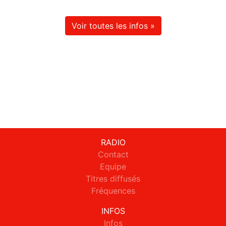
Voir toutes les infos »
RADIO
Contact
Equipe
Titres diffusés
Fréquences
INFOS
Infos