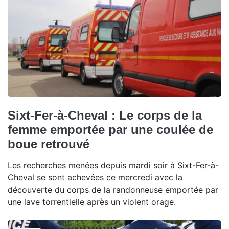
Sixt-Fer-à-Cheval : Le corps de la
femme emportée par une coulée de
boue retrouvé
Les recherches menées depuis mardi soir à Sixt-Fer-à-
Cheval se sont achevées ce mercredi avec la
découverte du corps de la randonneuse emportée par
une lave torrentielle après un violent orage.