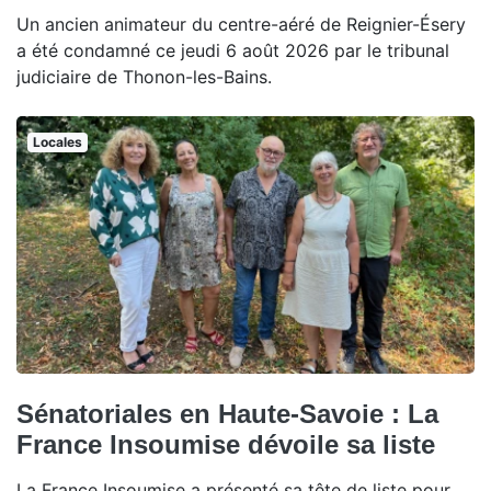
Un ancien animateur du centre-aéré de Reignier-Ésery
a été condamné ce jeudi 6 août 2026 par le tribunal
judiciaire de Thonon-les-Bains.
Locales
Sénatoriales en Haute-Savoie : La
France Insoumise dévoile sa liste
La France Insoumise a présenté sa tête de liste pour