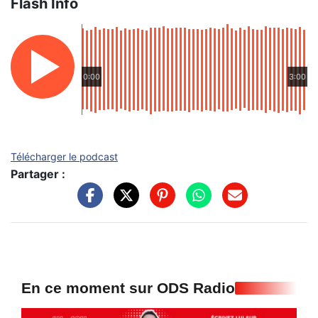
Flash Info
0:00
3:00
Télécharger le podcast
Partager :
En ce moment sur ODS Radio