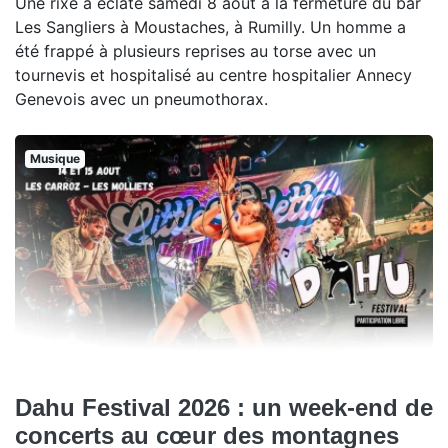
Une rixe a éclaté samedi 8 août à la fermeture du bar
Les Sangliers à Moustaches, à Rumilly. Un homme a
été frappé à plusieurs reprises au torse avec un
tournevis et hospitalisé au centre hospitalier Annecy
Genevois avec un pneumothorax.
Musique
Dahu Festival 2026 : un week-end de
concerts au cœur des montagnes