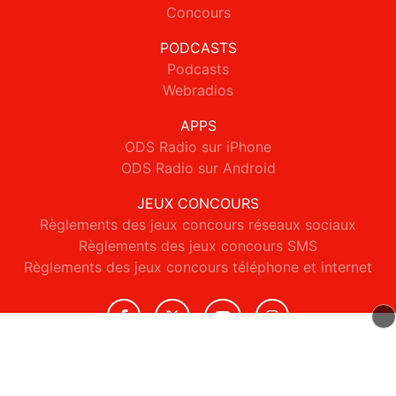
Concours
PODCASTS
Podcasts
Webradios
APPS
ODS Radio sur iPhone
ODS Radio sur Android
JEUX CONCOURS
Règlements des jeux concours réseaux sociaux
Règlements des jeux concours SMS
Règlements des jeux concours téléphone et internet
© 2026 ODS Radio Tous droits réservés.