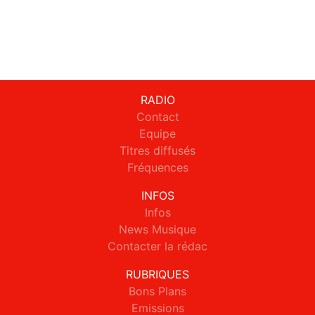
RADIO
Contact
Equipe
Titres diffusés
Fréquences
INFOS
Infos
News Musique
Contacter la rédac
RUBRIQUES
Bons Plans
Emissions