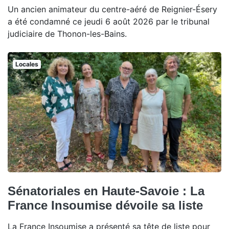
Un ancien animateur du centre-aéré de Reignier-Ésery
a été condamné ce jeudi 6 août 2026 par le tribunal
judiciaire de Thonon-les-Bains.
Locales
Sénatoriales en Haute-Savoie : La
France Insoumise dévoile sa liste
La France Insoumise a présenté sa tête de liste pour