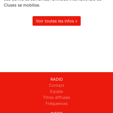
Cluses se mobilise.
Voir toutes les infos »
RADIO
Contact
Equipe
Titres diffusés
Fréquences