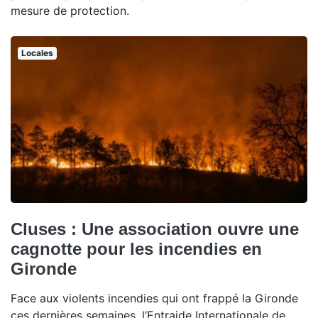
mesure de protection.
Locales
Cluses : Une association ouvre une
cagnotte pour les incendies en
Gironde
Face aux violents incendies qui ont frappé la Gironde
ces dernières semaines, l’Entraide Internationale de