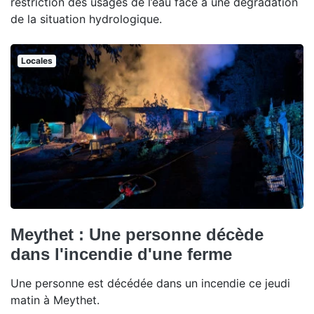
restriction des usages de l’eau face à une dégradation
de la situation hydrologique.
Locales
Meythet : Une personne décède
dans l'incendie d'une ferme
Une personne est décédée dans un incendie ce jeudi
matin à Meythet.