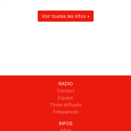
Voir toutes les infos »
RADIO
Contact
Equipe
Titres diffusés
Fréquences
INFOS
Infos