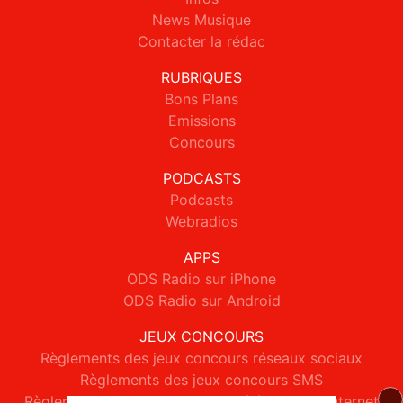
News Musique
Contacter la rédac
RUBRIQUES
Bons Plans
Emissions
Concours
PODCASTS
Podcasts
Webradios
APPS
ODS Radio sur iPhone
ODS Radio sur Android
JEUX CONCOURS
Règlements des jeux concours réseaux sociaux
Règlements des jeux concours SMS
Règlements des jeux concours téléphone et internet