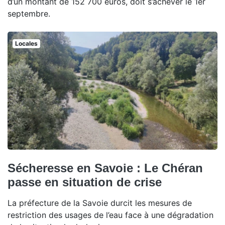
d’un montant de 152 700 euros, doit s’achever le 1er
septembre.
Locales
Sécheresse en Savoie : Le Chéran
passe en situation de crise
La préfecture de la Savoie durcit les mesures de
restriction des usages de l’eau face à une dégradation