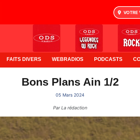
VOTRE 
FAITS DIVERS
WEBRADIOS
PODCASTS
C
Bons Plans Ain 1/2
05 Mars 2024
Par
La rédaction