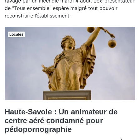
ravagé par un incendie mardi 4 août. L’ex-présentateur
de "Tous ensemble" espère malgré tout pouvoir
reconstruire l’établissement.
Locales
Haute-Savoie : Un animateur de
centre aéré condamné pour
pédopornographie