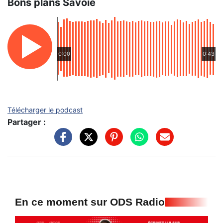
Bons plans Savoie
0:00
0:43
Télécharger le podcast
Partager :
En ce moment sur ODS Radio