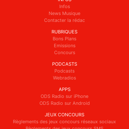
Infos
News Musique
Contacter la rédac
RUBRIQUES
Bons Plans
Emissions
Concours
PODCASTS
Podcasts
Webradios
APPS
ODS Radio sur iPhone
ODS Radio sur Android
JEUX CONCOURS
Règlements des jeux concours réseaux sociaux
Règlements des jeux concours SMS