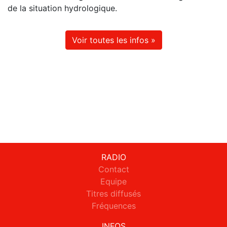
de la situation hydrologique.
Voir toutes les infos »
RADIO
Contact
Equipe
Titres diffusés
Fréquences
INFOS