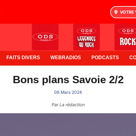
VOTRE 
FAITS DIVERS
WEBRADIOS
PODCASTS
C
Bons plans Savoie 2/2
06 Mars 2024
Par
La rédaction