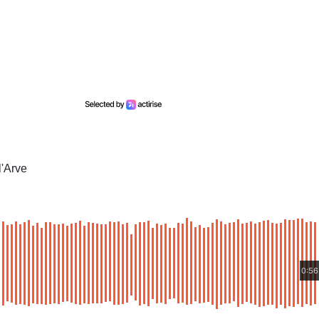
l'Arve
0:56