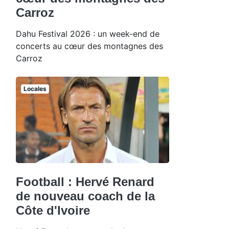
Carroz
Dahu Festival 2026 : un week-end de
concerts au cœur des montagnes des
Carroz
Locales
Football : Hervé Renard
de nouveau coach de la
Côte d'Ivoire