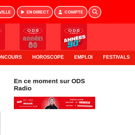
VILLE
EN DIRECT
COMPTE
ONCOURS
HOROSCOPE
EMPLOI
FESTIVALS
En ce moment sur ODS
Radio