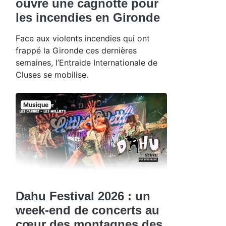
ouvre une cagnotte pour
les incendies en Gironde
Face aux violents incendies qui ont
frappé la Gironde ces dernières
semaines, l’Entraide Internationale de
Cluses se mobilise.
Musique
Dahu Festival 2026 : un
week-end de concerts au
cœur des montagnes des