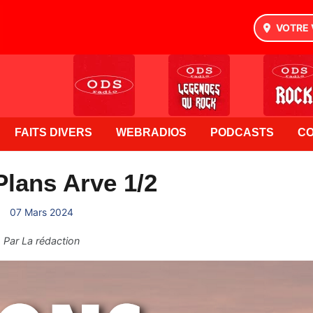
VOTRE 
FAITS DIVERS
WEBRADIOS
PODCASTS
C
lans Arve 1/2
07 Mars 2024
Par
La rédaction