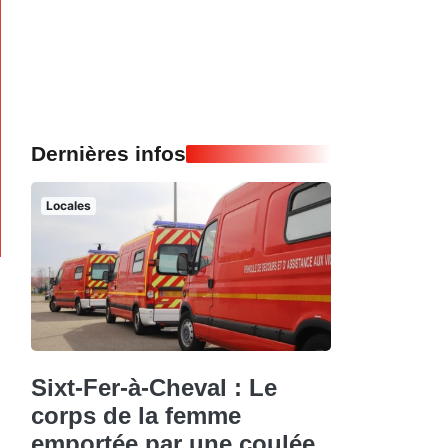
Dernières infos
Locales
Sixt-Fer-à-Cheval : Le
corps de la femme
emportée par une coulée