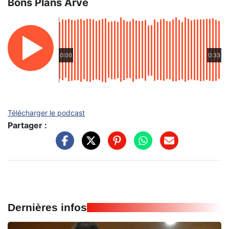
Bons Plans Arve
0:00
0:33
Télécharger le podcast
Partager :
Dernières infos