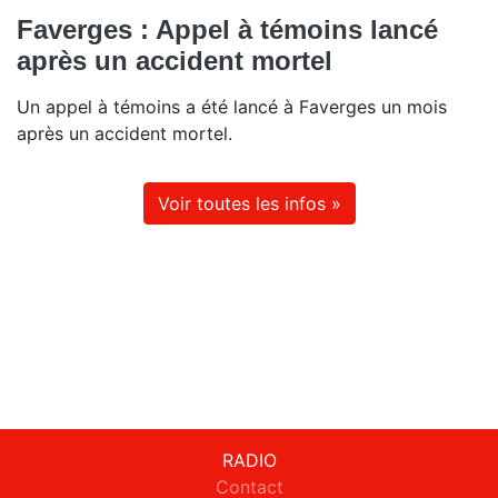
Faverges : Appel à témoins lancé
après un accident mortel
Un appel à témoins a été lancé à Faverges un mois
après un accident mortel.
Voir toutes les infos »
RADIO
Contact