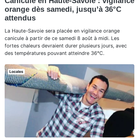
Canicule en Haute-Savoie : vigilance
orange dès samedi, jusqu’à 36°C
attendus
La Haute-Savoie sera placée en vigilance orange
canicule à partir de ce samedi 8 août à midi. Les
fortes chaleurs devraient durer plusieurs jours, avec
des températures pouvant atteindre 36°C.
Locales