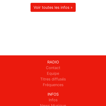
Voir toutes les infos »
RADIO
Contact
Equipe
Titres diffusés
Fréquences
INFOS
Infos
News Musique