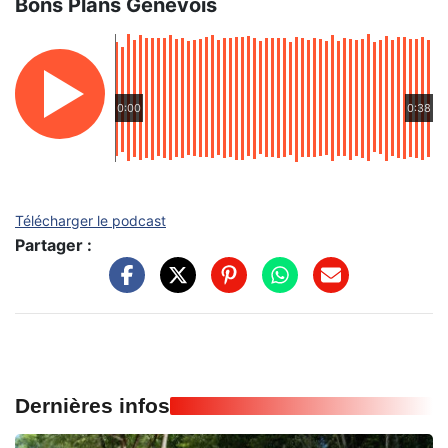
Bons Plans Genevois
0:00
0:38
Télécharger le podcast
Partager :
Dernières infos