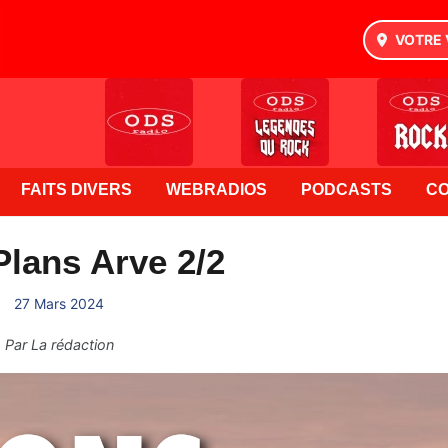
VOTRE 
FAITS DIVERS
WEBRADIOS
PODCASTS
C
lans Arve 2/2
27 Mars 2024
Par
La rédaction