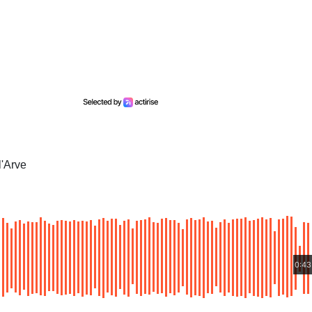
l'Arve
0:43