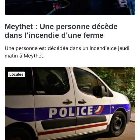
Meythet : Une personne décède
dans l'incendie d'une ferme
Une personne est décédée dans un incendie ce jeudi
matin à Meythet.
Locales