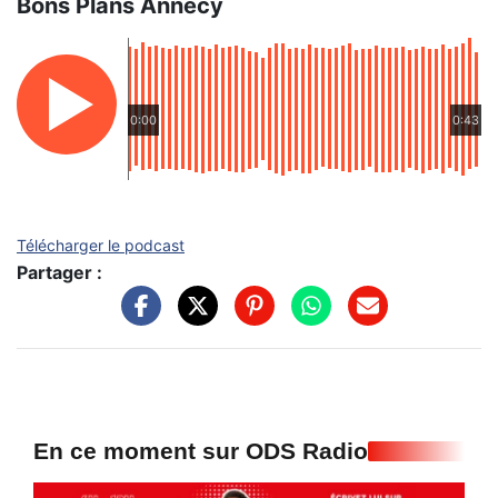
Bons Plans Annecy
0:00
0:43
Télécharger le podcast
Partager :
En ce moment sur ODS Radio