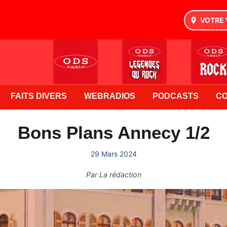
VOTRE 
FAITS DIVERS
WEBRADIOS
PODCASTS
C
Bons Plans Annecy 1/2
29 Mars 2024
Par
La rédaction