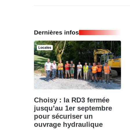
Dernières infos
Locales
Choisy : la RD3 fermée
jusqu’au 1er septembre
pour sécuriser un
ouvrage hydraulique