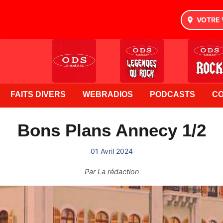
VOTRE 
FAITS DIVERS
WEBRADIOS
PODCASTS
C
Bons Plans Annecy 1/2
01 Avril 2024
Par
La rédaction