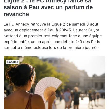
Ligue 2 : le FC Annecy lance sa
saison à Pau avec un parfum de
revanche
Le FC Annecy retrouve la Ligue 2 ce samedi 8 août
avec un déplacement à Pau à 20h45. Laurent Guyot
s’attend à un premier test exigeant face à une équipe
expérimentée, un an après une défaite 2-0 des Reds
sur cette même pelouse lors de la première journée.
Locales