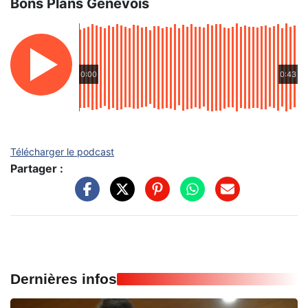
Bons Plans Genevois
0:00
0:43
Télécharger le podcast
Partager :
Dernières infos