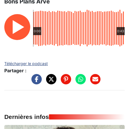
Bons Plans Arve
0:00
0:43
Télécharger le podcast
Partager :
Dernières infos