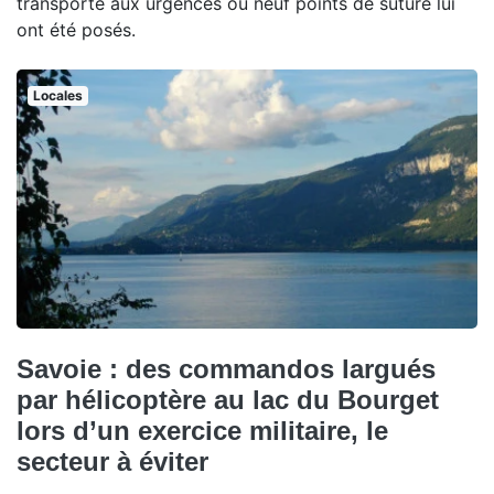
transporté aux urgences où neuf points de suture lui
ont été posés.
Locales
Savoie : des commandos largués
par hélicoptère au lac du Bourget
lors d’un exercice militaire, le
secteur à éviter