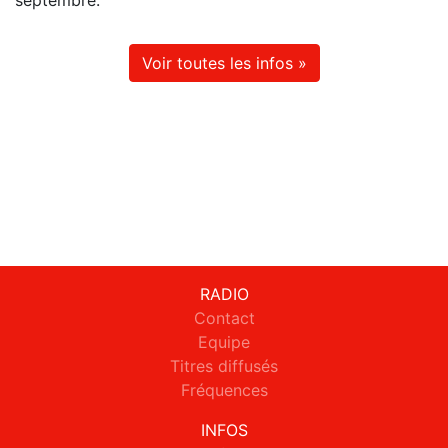
septembre.
Voir toutes les infos »
RADIO
Contact
Equipe
Titres diffusés
Fréquences
INFOS