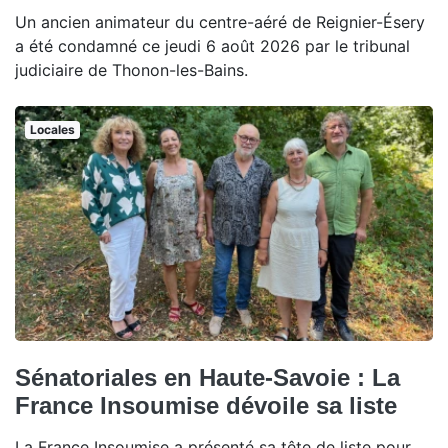
Un ancien animateur du centre-aéré de Reignier-Ésery
a été condamné ce jeudi 6 août 2026 par le tribunal
judiciaire de Thonon-les-Bains.
Locales
Sénatoriales en Haute-Savoie : La
France Insoumise dévoile sa liste
La France Insoumise a présenté sa tête de liste pour