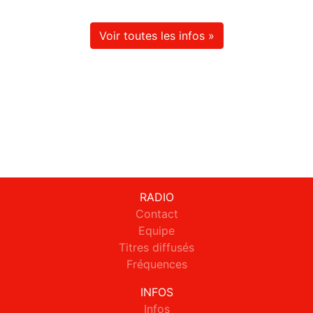
Voir toutes les infos »
RADIO
Contact
Equipe
Titres diffusés
Fréquences
INFOS
Infos