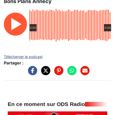
Bons Plans Annecy
0:00
0:43
Télécharger le podcast
Partager :
En ce moment sur ODS Radio