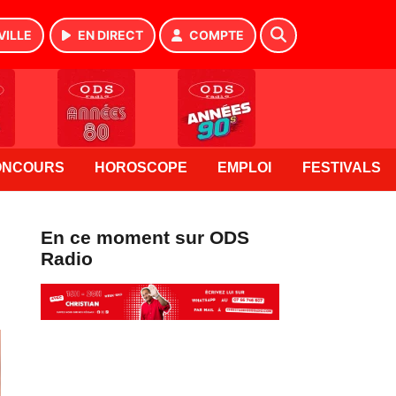
VILLE
EN DIRECT
COMPTE
ONCOURS
HOROSCOPE
EMPLOI
FESTIVALS
En ce moment sur ODS
Radio