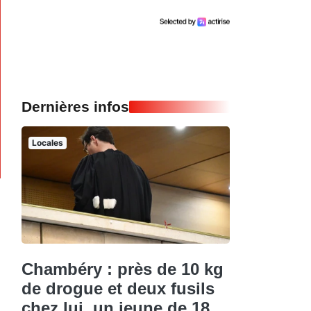
Dernières infos
Locales
Chambéry : près de 10 kg
de drogue et deux fusils
chez lui, un jeune de 18