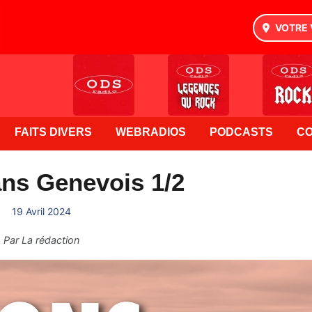
VOTRE 
FAITS DIVERS
WEBRADIOS
PODCASTS
C
ns Genevois 1/2
19 Avril 2024
Par
La rédaction