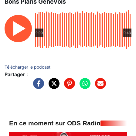
Bons Plans Genevois
0:00
0:43
Télécharger le podcast
Partager :
En ce moment sur ODS Radio