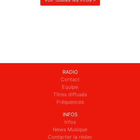
RADIO
Contact
Equipe
Titres diffusés
Fréquences
INFOS
Infos
News Musique
Contacter la rédac