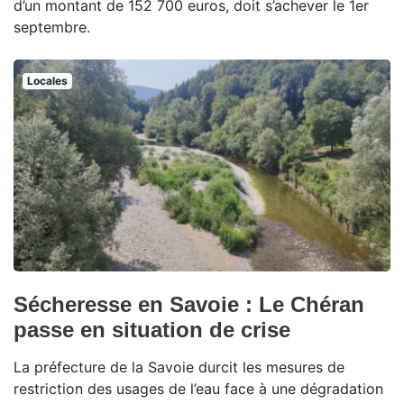
d’un montant de 152 700 euros, doit s’achever le 1er
septembre.
Locales
Sécheresse en Savoie : Le Chéran
passe en situation de crise
La préfecture de la Savoie durcit les mesures de
restriction des usages de l’eau face à une dégradation