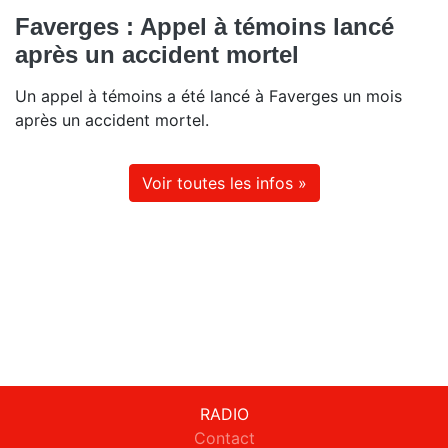
Faverges : Appel à témoins lancé
après un accident mortel
Un appel à témoins a été lancé à Faverges un mois
après un accident mortel.
Voir toutes les infos »
RADIO
Contact