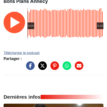
Bons Plans Annecy
0:00
0:43
Télécharger le podcast
Partager :
Dernières infos