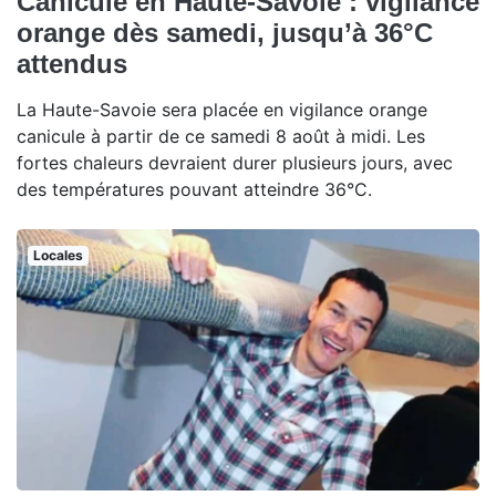
Canicule en Haute-Savoie : vigilance
orange dès samedi, jusqu’à 36°C
attendus
La Haute-Savoie sera placée en vigilance orange
canicule à partir de ce samedi 8 août à midi. Les
fortes chaleurs devraient durer plusieurs jours, avec
des températures pouvant atteindre 36°C.
Locales