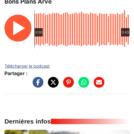
Bons Plans Arve
0:00
0:43
Télécharger le podcast
Partager :
Dernières infos