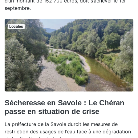
d’un montant de 152 700 euros, doit s’achever le 1er
septembre.
Locales
Sécheresse en Savoie : Le Chéran
passe en situation de crise
La préfecture de la Savoie durcit les mesures de
restriction des usages de l’eau face à une dégradation