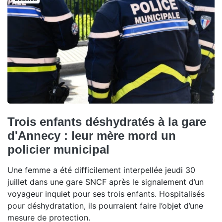
Trois enfants déshydratés à la gare
d'Annecy : leur mère mord un
policier municipal
Une femme a été difficilement interpellée jeudi 30
juillet dans une gare SNCF après le signalement d’un
voyageur inquiet pour ses trois enfants. Hospitalisés
pour déshydratation, ils pourraient faire l’objet d’une
mesure de protection.