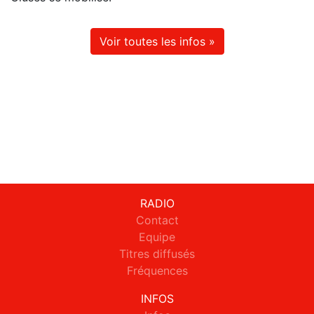
Voir toutes les infos »
RADIO
Contact
Equipe
Titres diffusés
Fréquences
INFOS