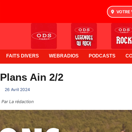
VOTRE 
FAITS DIVERS
WEBRADIOS
PODCASTS
C
Plans Ain 2/2
26 Avril 2024
Par
La rédaction