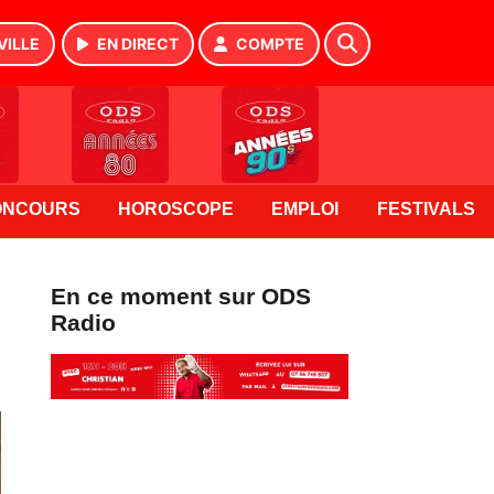
VILLE
EN DIRECT
COMPTE
ONCOURS
HOROSCOPE
EMPLOI
FESTIVALS
En ce moment sur ODS
Radio