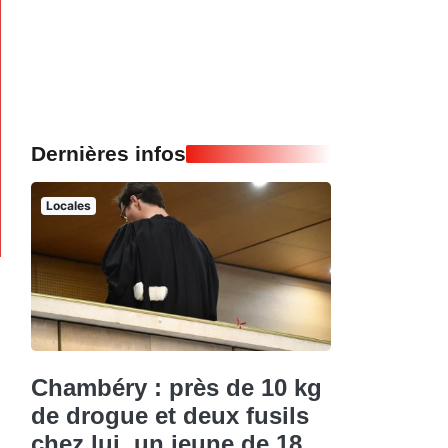
Dernières infos
Locales
Chambéry : près de 10 kg
de drogue et deux fusils
chez lui, un jeune de 18