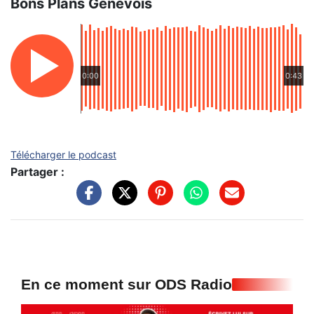
Bons Plans Genevois
0:00
0:43
Télécharger le podcast
Partager :
En ce moment sur ODS Radio