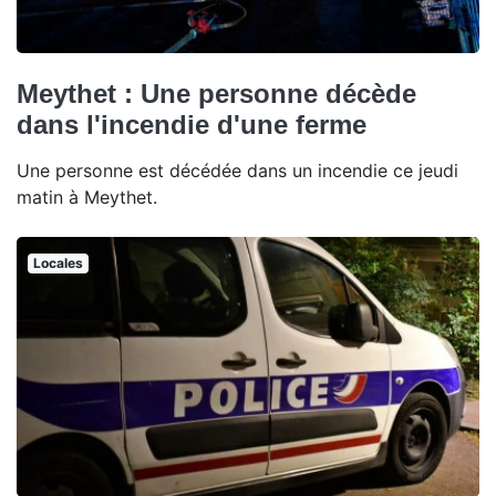
Meythet : Une personne décède
dans l'incendie d'une ferme
Une personne est décédée dans un incendie ce jeudi
matin à Meythet.
Locales