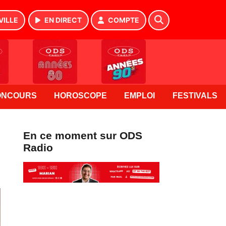
VILLE
EN DIRECT
COMPTE
ONCOURS
HOROSCOPE
EMPLOI
FESTIVALS
En ce moment sur ODS
Radio