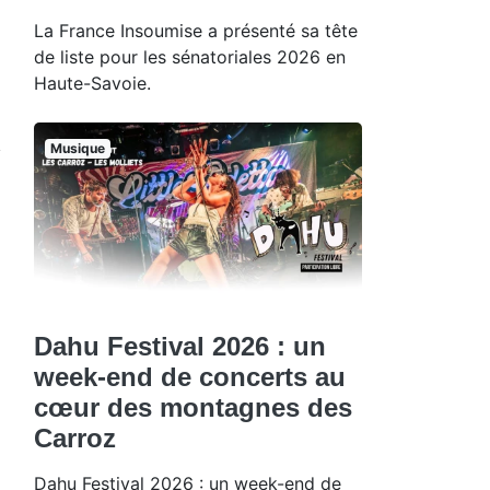
La France Insoumise a présenté sa tête
de liste pour les sénatoriales 2026 en
Haute-Savoie.
Musique
Dahu Festival 2026 : un
week-end de concerts au
cœur des montagnes des
Carroz
Dahu Festival 2026 : un week-end de