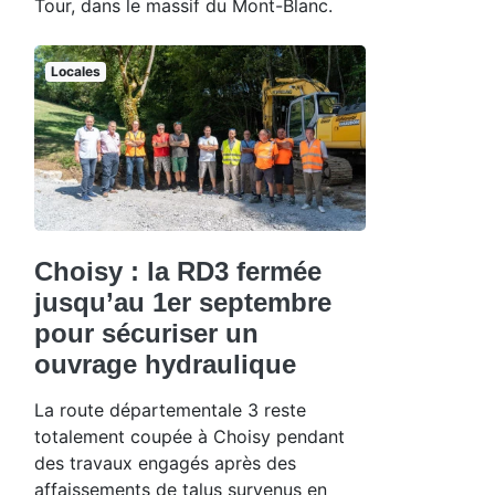
Tour, dans le massif du Mont-Blanc.
Locales
Choisy : la RD3 fermée
jusqu’au 1er septembre
pour sécuriser un
ouvrage hydraulique
La route départementale 3 reste
totalement coupée à Choisy pendant
des travaux engagés après des
affaissements de talus survenus en