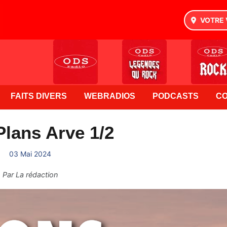
VOTRE 
FAITS DIVERS
WEBRADIOS
PODCASTS
C
lans Arve 1/2
03 Mai 2024
Par
La rédaction