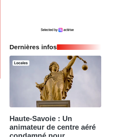
Dernières infos
Locales
Haute-Savoie : Un
animateur de centre aéré
condamné pour