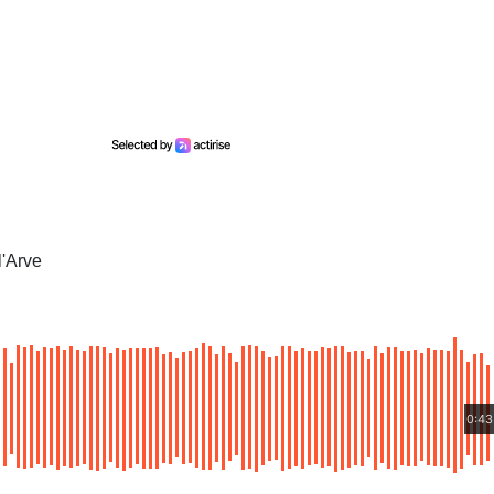
l'Arve
0:43