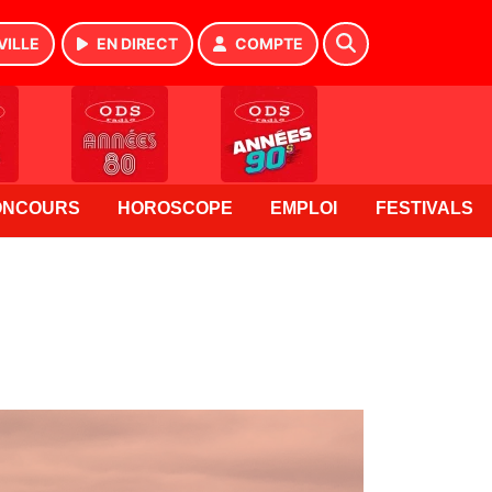
VILLE
EN DIRECT
COMPTE
ONCOURS
HOROSCOPE
EMPLOI
FESTIVALS