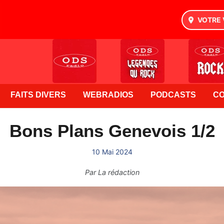
VOTRE 
FAITS DIVERS
WEBRADIOS
PODCASTS
C
Bons Plans Genevois 1/2
10 Mai 2024
Par
La rédaction