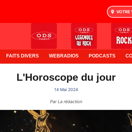
VOTRE 
FAITS DIVERS
WEBRADIOS
PODCASTS
C
L'Horoscope du jour
14 Mai 2024
Par
La rédaction