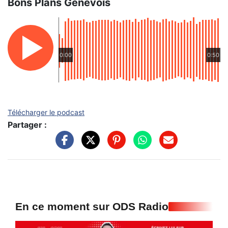
Bons Plans Genevois
0:00
0:50
Télécharger le podcast
Partager :
En ce moment sur ODS Radio