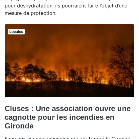
pour déshydratation, ils pourraient faire l’objet d’une
mesure de protection.
Locales
Cluses : Une association ouvre une
cagnotte pour les incendies en
Gironde
Face aux violents incendies qui ont frappé la Gironde