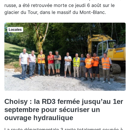
russe, a été retrouvée morte ce jeudi 6 août sur le
glacier du Tour, dans le massif du Mont-Blanc.
Locales
Choisy : la RD3 fermée jusqu’au 1er
septembre pour sécuriser un
ouvrage hydraulique
La route départementale 3 reste totalement coupée à