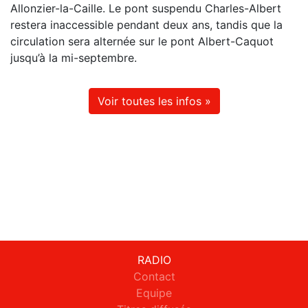
Allonzier-la-Caille. Le pont suspendu Charles-Albert
restera inaccessible pendant deux ans, tandis que la
circulation sera alternée sur le pont Albert-Caquot
jusqu’à la mi-septembre.
Voir toutes les infos »
RADIO
Contact
Equipe