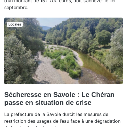
d’un montant de 152 700 euros, doit s’achever le 1er
septembre.
Locales
Sécheresse en Savoie : Le Chéran
passe en situation de crise
La préfecture de la Savoie durcit les mesures de
restriction des usages de l’eau face à une dégradation