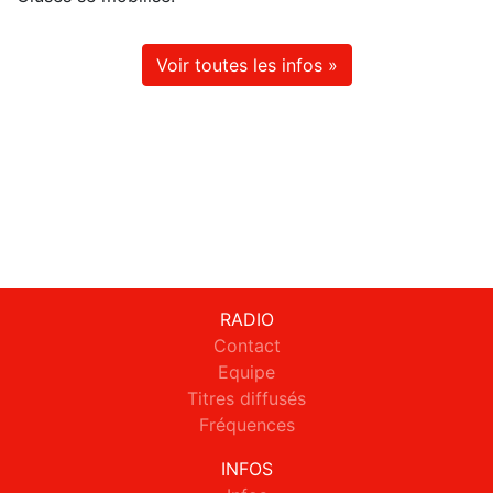
Voir toutes les infos »
RADIO
Contact
Equipe
Titres diffusés
Fréquences
INFOS