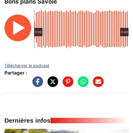
Bons plans Savoie
0:00
0:43
Télécharger le podcast
Partager :
Dernières infos