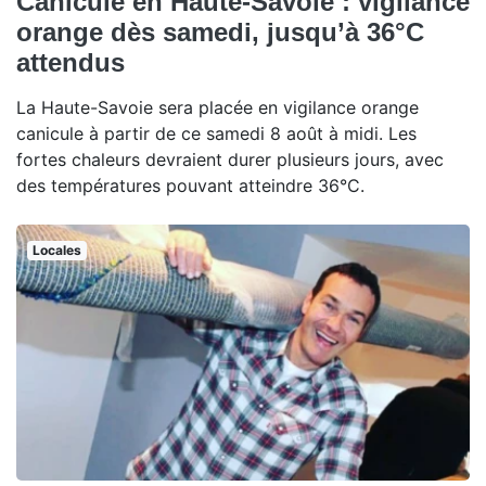
Canicule en Haute-Savoie : vigilance
orange dès samedi, jusqu’à 36°C
attendus
La Haute-Savoie sera placée en vigilance orange
canicule à partir de ce samedi 8 août à midi. Les
fortes chaleurs devraient durer plusieurs jours, avec
des températures pouvant atteindre 36°C.
Locales