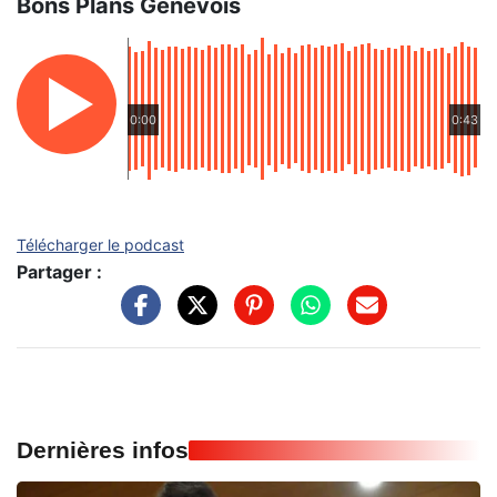
Bons Plans Genevois
0:00
0:43
Télécharger le podcast
Partager :
Dernières infos