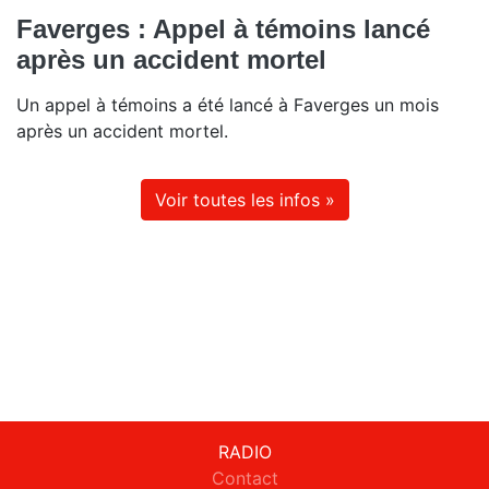
Faverges : Appel à témoins lancé
après un accident mortel
Un appel à témoins a été lancé à Faverges un mois
après un accident mortel.
Voir toutes les infos »
RADIO
Contact