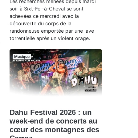
Les recherches menées depuis mardi
soir à Sixt-Fer-à-Cheval se sont
achevées ce mercredi avec la
découverte du corps de la
randonneuse emportée par une lave
torrentielle après un violent orage.
Musique
Dahu Festival 2026 : un
week-end de concerts au
cœur des montagnes des