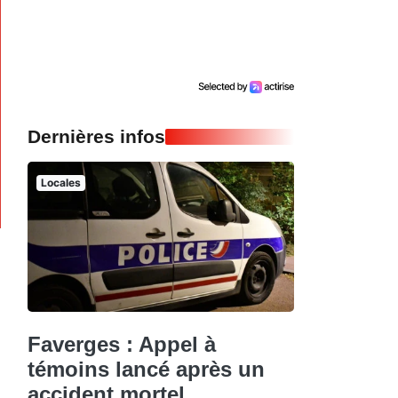
Dernières infos
Locales
Faverges : Appel à
témoins lancé après un
accident mortel