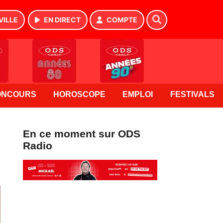
VILLE
EN DIRECT
COMPTE
ONCOURS
HOROSCOPE
EMPLOI
FESTIVALS
En ce moment sur ODS
Radio