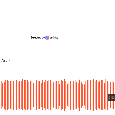
l'Arve
0:43