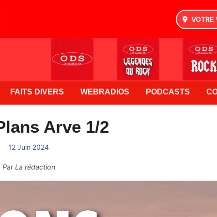
VOTRE 
FAITS DIVERS
WEBRADIOS
PODCASTS
C
lans Arve 1/2
12 Juin 2024
Par
La rédaction