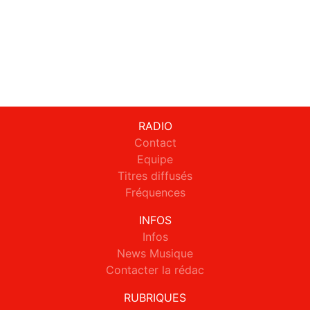
RADIO
Contact
Equipe
Titres diffusés
Fréquences
INFOS
Infos
News Musique
Contacter la rédac
RUBRIQUES