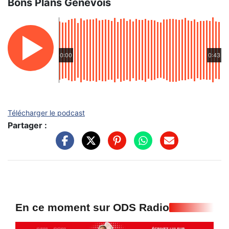
Bons Plans Genevois
0:00
0:43
Télécharger le podcast
Partager :
En ce moment sur ODS Radio