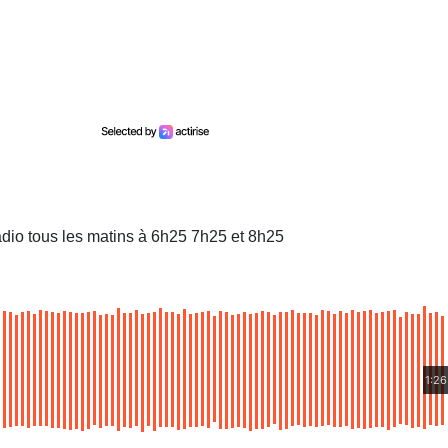
dio tous les matins à 6h25 7h25 et 8h25
1:26