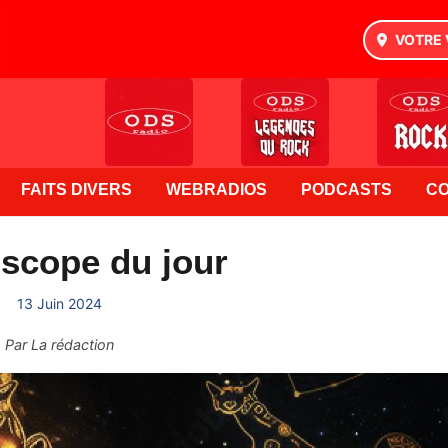
VOTRE 
FAITS DIVERS
WEBRADIOS
PODCASTS
C
scope du jour
13 Juin 2024
Par
La rédaction