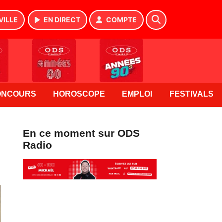
VILLE
EN DIRECT
COMPTE
ONCOURS
HOROSCOPE
EMPLOI
FESTIVALS
En ce moment sur ODS
Radio