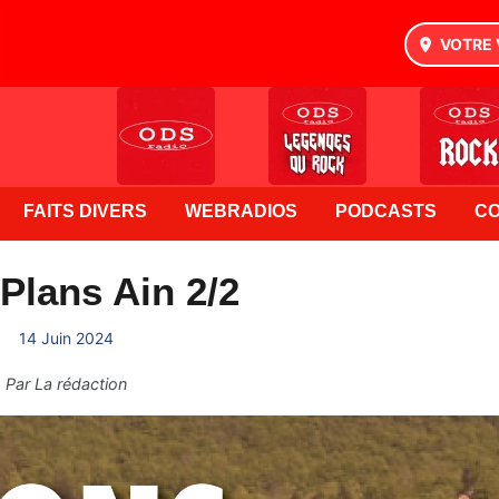
VOTRE 
FAITS DIVERS
WEBRADIOS
PODCASTS
C
Plans Ain 2/2
14 Juin 2024
Par
La rédaction