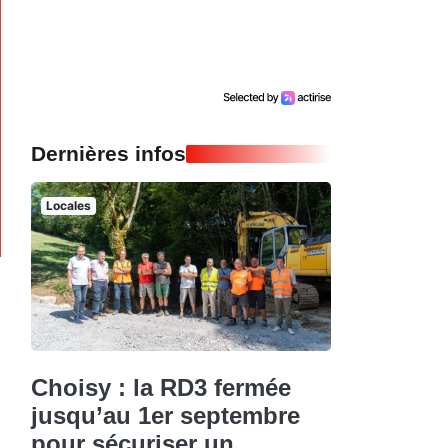
Dernières infos
Locales
Choisy : la RD3 fermée
jusqu’au 1er septembre
pour sécuriser un